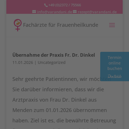
+49 (0)2372 / 75566
info@varandani.de
rezept@varandani.de
Fachärzte für Frauenheilkunde
Übernahme der Praxis Fr. Dr. Dinkel
Termin
11.01.2026
|
Uncategorized
online
buchen
Sehr geehrte Patientinnen, wir möchten
Sie darüber informieren, dass wir die
Arztpraxis von Frau Dr. Dinkel aus
Menden zum 01.01.2026 übernommen
haben. Ziel ist es, die bewährte Betreuung